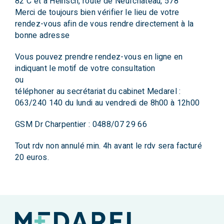
82 C et à Heinsch, route de Neufchâteau, 578
Merci de toujours bien vérifier le lieu de votre
rendez-vous afin de vous rendre directement à la
bonne adresse
Vous pouvez prendre rendez-vous en ligne en
indiquant le motif de votre consultation
ou
téléphoner au secrétariat du cabinet Medarel :
063/240 140 du lundi au vendredi de 8h00 à 12h00
GSM Dr Charpentier : 0488/07 29 66
Tout rdv non annulé min. 4h avant le rdv sera facturé
20 euros.