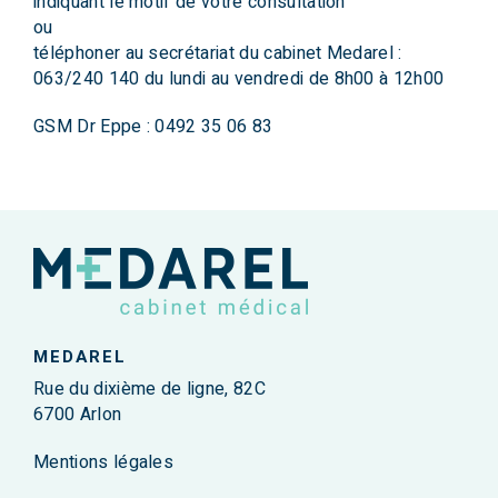
indiquant le motif de votre consultation
ou
téléphoner au secrétariat du cabinet Medarel :
063/240 140 du lundi au vendredi de 8h00 à 12h00
GSM Dr Eppe : 0492 35 06 83
MEDAREL
Rue du dixième de ligne, 82C
6700 Arlon
Mentions légales