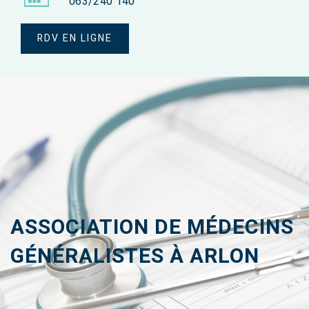
063/240 140
RDV EN LIGNE
ASSOCIATION DE MÉDECINS
GÉNÉRALISTES À ARLON