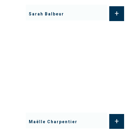
+
Sarah Balbeur
+
Maëlle Charpentier