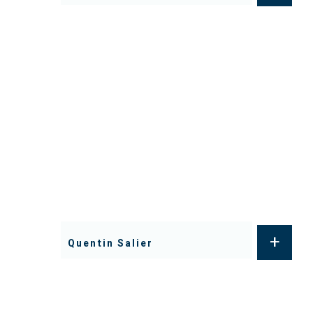
+
Quentin Salier