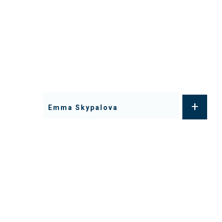
+
Emma Skypalova