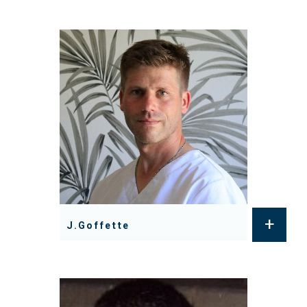
+
J.Goffette