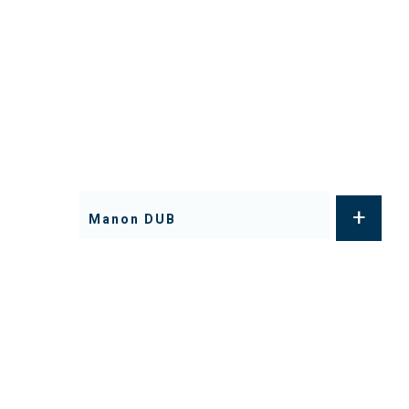
+
Manon DUB