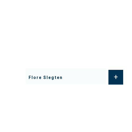
+
Flore Slegten