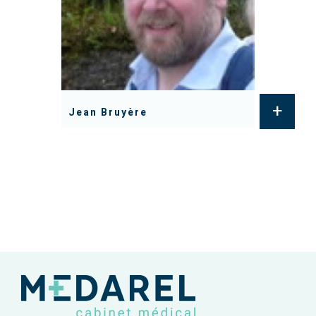
+
Jean Bruyère