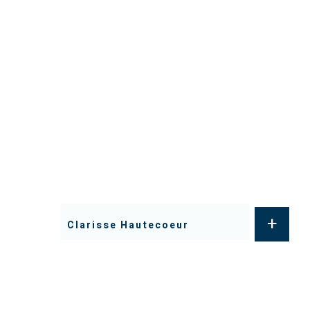
+
Clarisse Hautecoeur